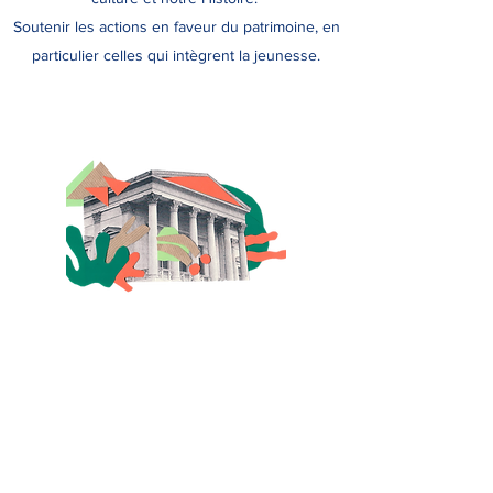
Soutenir les actions en faveur du patrimoine, en
particulier celles qui intègrent la jeunesse.
Eveil à la culture
Faire découvrir la culture française et ses
influences européennes et extra-européennes,